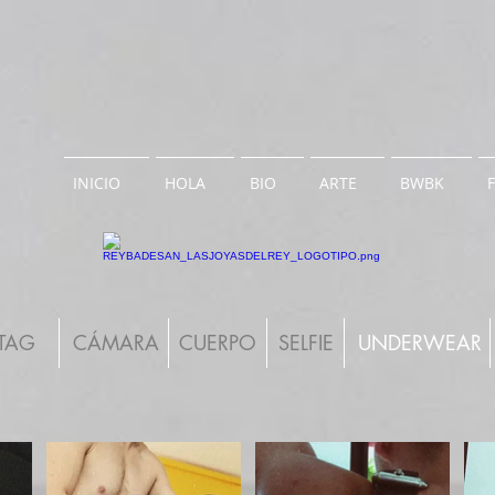
INICIO
HOLA
BIO
ARTE
BWBK
TAG
CÁMARA
CUERPO
SELFIE
UNDERWEAR