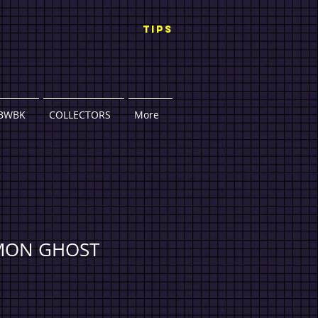
TIPS
BWBK
COLLECTORS
More
MON GHOST