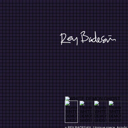
x REY BADESAN. Unique piece. Acrylic