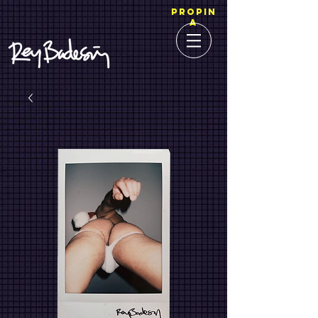
PROPIN
A