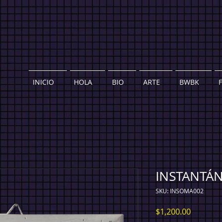
INICIO
HOLA
BIO
ARTE
BWBK
INSTANTÁ
SKU: INSOMA002
Precio
$1,200.00