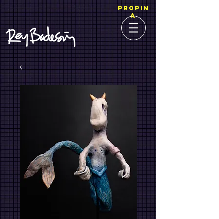
PROPIN
A