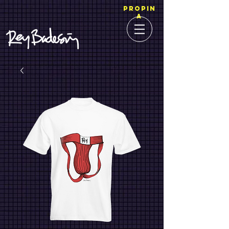
PROPIN
A