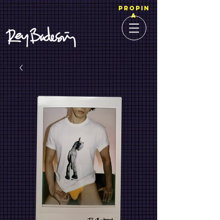
PROPIN
A