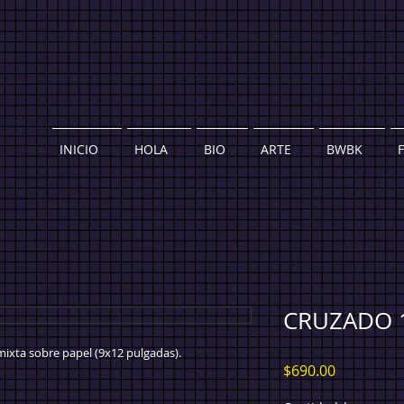
INICIO
HOLA
BIO
ARTE
BWBK
CRUZADO 
mixta sobre papel (9x12 pulgadas).
Precio
$690.00