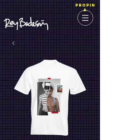
PROPIN
A