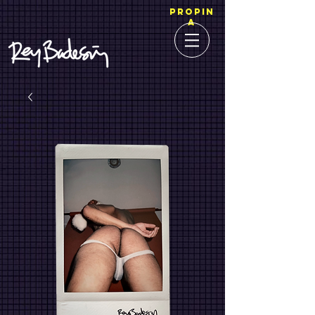
PROPIN
A