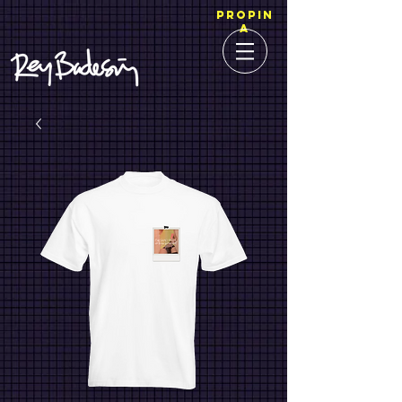
PROPIN
A