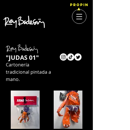
PROPIN
A
"JUDAS 01"
Cartonería
tradicional pintada a
mano.