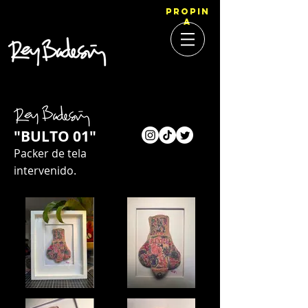
PROPIN
A
"BULTO 01"
Packer de tela
intervenido.